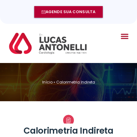
AGENDE SUA CONSULTA
Início
»
Calorimetria Indireta
Calorimetria Indireta