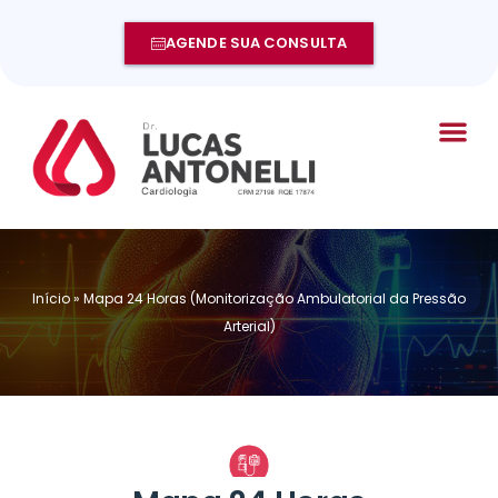
AGENDE SUA CONSULTA
Início
»
Mapa 24 Horas (Monitorização Ambulatorial da Pressão
Arterial)