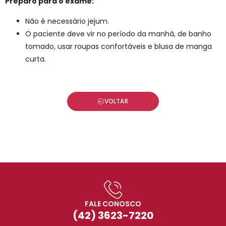
Preparo para o exame:
Não é necessário jejum.
O paciente deve vir no período da manhã, de banho
tomado, usar roupas confortáveis e blusa de manga
curta.
VOLTAR
FALE CONOSCO
(42) 3623-7220